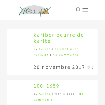
kariber beurre de
karité
By
Carine
|
cosmétiques
,
Massage
|
No Comments
20 novembre 2017
0
100_1659
By
Carine
| Non classé
|
No
Comments