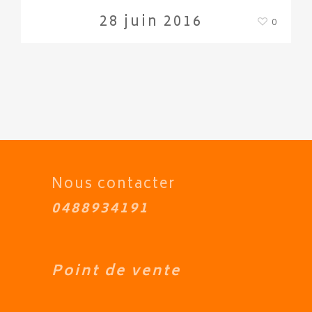
28 juin 2016
0
Nous contacter
0488934191
Point de vente