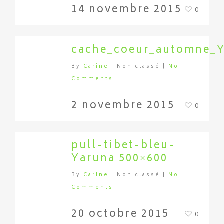
14 novembre 2015
0
cache_coeur_automne_
By
Carine
| Non classé
|
No
Comments
2 novembre 2015
0
pull-tibet-bleu-
Yaruna 500×600
By
Carine
| Non classé
|
No
Comments
20 octobre 2015
0