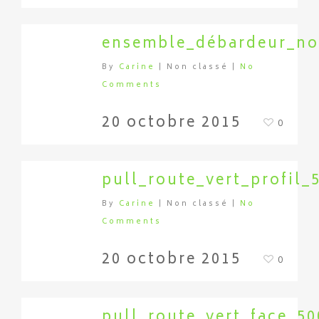
ensemble_débardeur_no
By
Carine
| Non classé
|
No
Comments
20 octobre 2015
0
pull_route_vert_profil_
By
Carine
| Non classé
|
No
Comments
20 octobre 2015
0
pull_route_vert_face_5