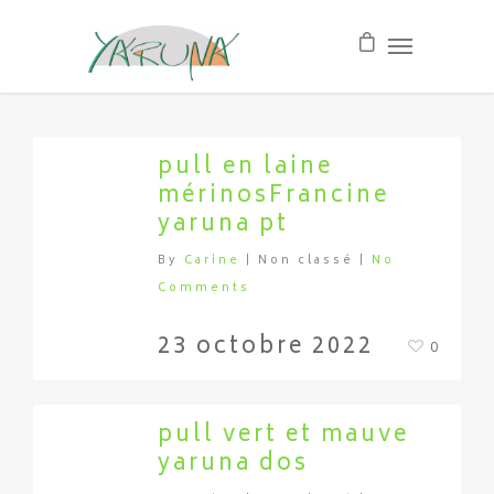
pull en laine
mérinosFrancine
yaruna pt
By
Carine
| Non classé
|
No
Comments
23 octobre 2022
0
pull vert et mauve
yaruna dos