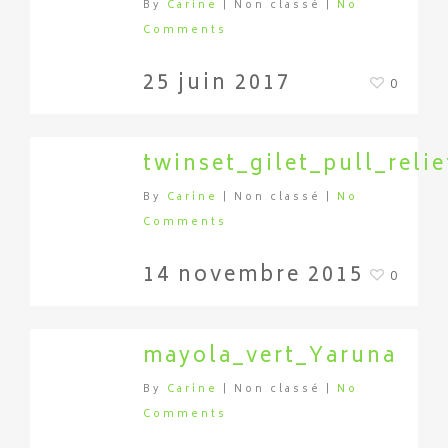
By
Carine
| Non classé
|
No
Comments
25 juin 2017
0
twinset_gilet_pull_relie
By
Carine
| Non classé
|
No
Comments
14 novembre 2015
0
mayola_vert_Yaruna
By
Carine
| Non classé
|
No
Comments