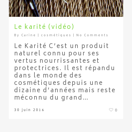
Le karité (vidéo)
By
Carine
|
cosmétiques
|
No Comments
Le Karité C’est un produit
naturel connu pour ses
vertus nourrissantes et
protectrices. Il est répandu
dans le monde des
cosmétiques depuis une
dizaine d’années mais reste
méconnu du grand…
30 juin 2016
0